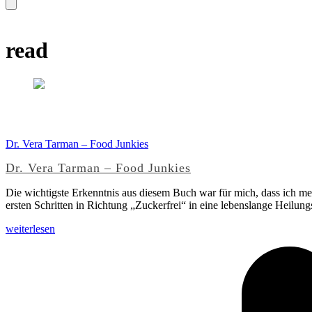
Suche
schließen
read
Dr. Vera Tarman – Food Junkies
Dr. Vera Tarman – Food Junkies
Die wichtigste Erkenntnis aus diesem Buch war für mich, dass ich me
ersten Schritten in Richtung „Zuckerfrei“ in eine lebenslange Heilun
weiterlesen