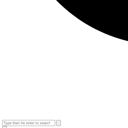
Search