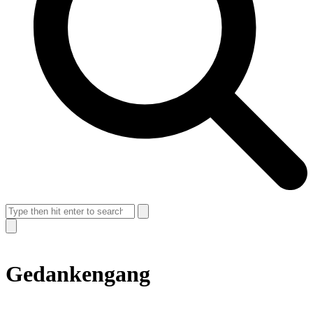
Search
Suche
schließen
Gedankengang