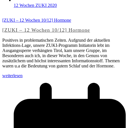
12 Wochen ZUKI 2020
[ZUKI – 12 Wochen 10/12] Hormone
[ZUKI – 12 Wochen 10/12] Hormone
Positives in problematischen Zeiten. Aufgrund der aktuellen
Infektions-Lage, unsere ZUKI-Programm Initiatorin lebt im
Ausgangssperre verhängten Tirol, kam unsere Gruppe, im
Besonderen auch ich, in dieser Woche, in den Genuss von
zusätzlichem und höchst interessanten Informationsstoff. Themen
waren u.a die Bedeutung von gutem Schlaf und der Hormone.
weiterlesen