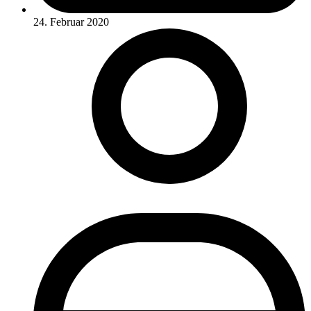
24. Februar 2020