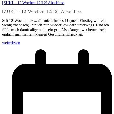
[ZUKI – 12 Wochen 12/12] Abschluss
[ZUKI – 12 Wochen 12/12] Abschluss
Seit 12 Wochen, bzw. für mich sind es 11 (mein Einstieg war ein
wenig chaotisch), bin ich nun wieder low carb unterwegs. Und ich
fühle mich damit allgemein sehr gut. Also fangen wir heute doch
einfach mal meinem kleinen Gesundheitscheck an.
weiterlesen