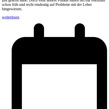
just gelernt habe. Doch viele andere Punkte haben bei mir ebenfalls
schon früh und recht eindeutig auf Probleme mit der Leber
hingewiesen.
weiterlesen