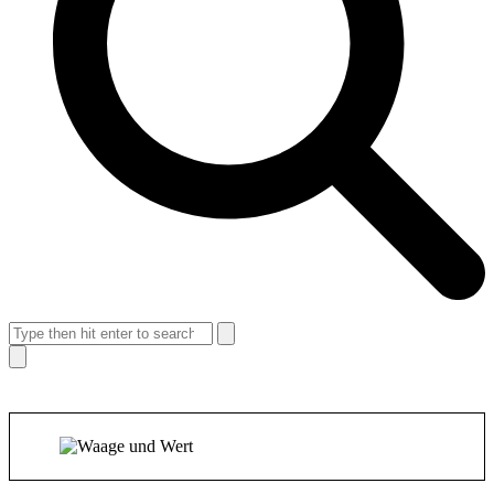
Search
Suche
schließen