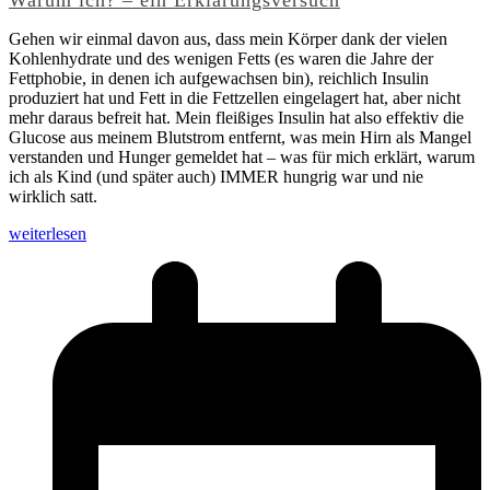
Warum ich? – ein Erklärungsversuch
Gehen wir einmal davon aus, dass mein Körper dank der vielen
Kohlenhydrate und des wenigen Fetts (es waren die Jahre der
Fettphobie, in denen ich aufgewachsen bin), reichlich Insulin
produziert hat und Fett in die Fettzellen eingelagert hat, aber nicht
mehr daraus befreit hat. Mein fleißiges Insulin hat also effektiv die
Glucose aus meinem Blutstrom entfernt, was mein Hirn als Mangel
verstanden und Hunger gemeldet hat – was für mich erklärt, warum
ich als Kind (und später auch) IMMER hungrig war und nie
wirklich satt.
weiterlesen