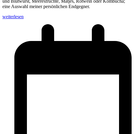
und Blutwurst, Meeresfrüchte, Matjes, Rotwein oder Kombucha;
eine Auswahl meiner persönlichen Endgegner.
weiterlesen