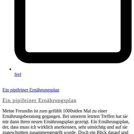
feel
Ein pipifeiner Ernährungsplan
Ein pipifeiner Ernährungsplan
Meine Freundin ist zum gefühlt 1000stden Mal zu einer
Ernährungsberatung gegangen. Bei unserem letzten Treffen hat sie
mir dann ihren neuen Ernährungsplan gezeigt. Ein Ernährungsplan,
der, dass muss ich wirklich anerkennen, sehr umsichtig und auf sie
zugeschnitten zusammengestellt wurde. Doch ein Blick darauf und