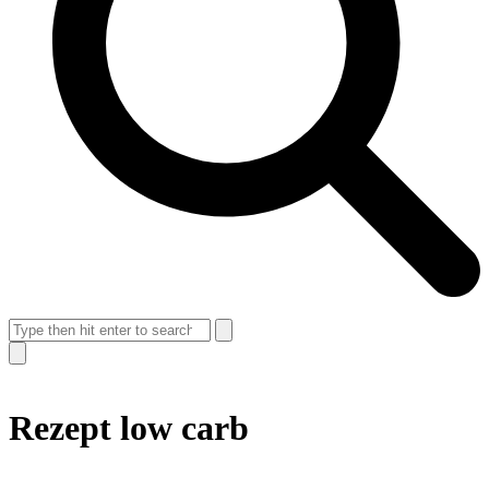
Search
Suche
schließen
Rezept low carb