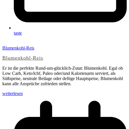
taste
Blumenkohl-Reis
Blumenkohl-Reis
Er ist die perfekte Rund-um-glücklich-Zutat: Blumenkohl. Egal ob
Low Carb, Keto/lchf, Paleo oder/und Kalorienarm serviert, als
Süßspeise, neutrale Beilage oder deftige Hauptspeise, Blumenkohl
kann alle Ansprüche zufrieden stellen.
weiterlesen