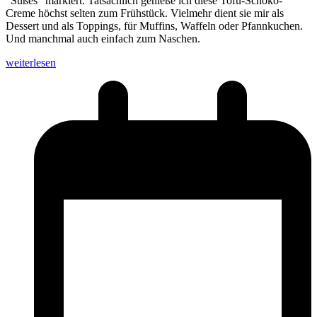
"Süßes" markiert. Tatsächlich genieße ich diese Tofu-Schoko-
Creme höchst selten zum Frühstück. Vielmehr dient sie mir als
Dessert und als Toppings, für Muffins, Waffeln oder Pfannkuchen.
Und manchmal auch einfach zum Naschen.
weiterlesen